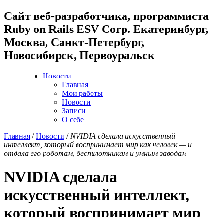
Cайт веб-разработчика, программиста
Ruby on Rails ESV Corp. Екатеринбург,
Москва, Санкт-Петербург,
Новосибирск, Первоуральск
Новости
Главная
Мои работы
Новости
Записи
О себе
Главная
/
Новости
/
NVIDIA сделала искусственный
интеллект, который воспринимает мир как человек — и
отдала его роботам, беспилотникам и умным заводам
NVIDIA сделала
искусственный интеллект,
который воспринимает мир