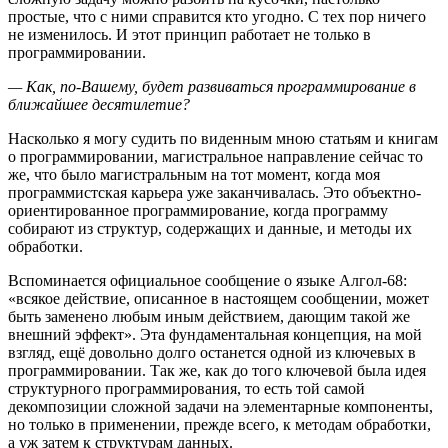
простые, что с ними справится кто угодно. С тех пор ничего
не изменилось. И этот принцип работает не только в
программировании.
— Как, по-Вашему, будет развиваться программирование в
ближайшее десятилетие?
Насколько я могу судить по виденным мною статьям и книгам
о программировании, магистральное направление сейчас то
же, что было магистральным на тот момент, когда моя
программистская карьера уже заканчивалась. Это объектно-
ориентированное программирование, когда программу
собирают из структур, содержащих и данные, и методы их
обработки.
Вспоминается официальное сообщение о языке Алгол-68:
«всякое действие, описанное в настоящем сообщении, может
быть заменено любым иным действием, дающим такой же
внешний эффект». Эта фундаментальная концепция, на мой
взгляд, ещё довольно долго останется одной из ключевых в
программировании. Так же, как до того ключевой была идея
структурного программирования, то есть той самой
декомпозиции сложной задачи на элементарные компоненты,
но только в применении, прежде всего, к методам обработки,
а уж затем к структурам данных.