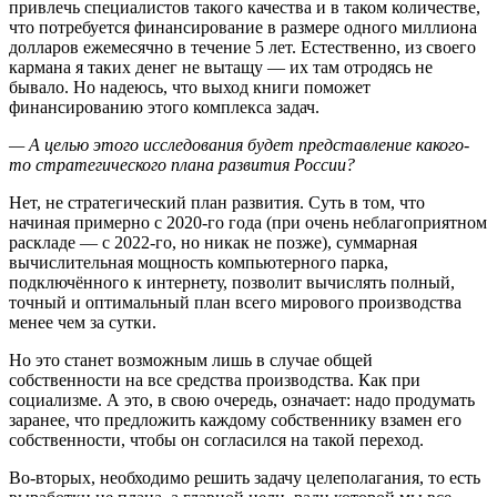
привлечь специалистов такого качества и в таком количестве,
что потребуется финансирование в размере одного миллиона
долларов ежемесячно в течение 5 лет. Естественно, из своего
кармана я таких денег не вытащу — их там отродясь не
бывало. Но надеюсь, что выход книги поможет
финансированию этого комплекса задач.
— А целью этого исследования будет представление какого-
то стратегического плана развития России?
Нет, не стратегический план развития. Суть в том, что
начиная примерно с 2020-го года (при очень неблагоприятном
раскладе — с 2022-го, но никак не позже), суммарная
вычислительная мощность компьютерного парка,
подключённого к интернету, позволит вычислять полный,
точный и оптимальный план всего мирового производства
менее чем за сутки.
Но это станет возможным лишь в случае общей
собственности на все средства производства. Как при
социализме. А это, в свою очередь, означает: надо продумать
заранее, что предложить каждому собственнику взамен его
собственности, чтобы он согласился на такой переход.
Во-вторых, необходимо решить задачу целеполагания, то есть