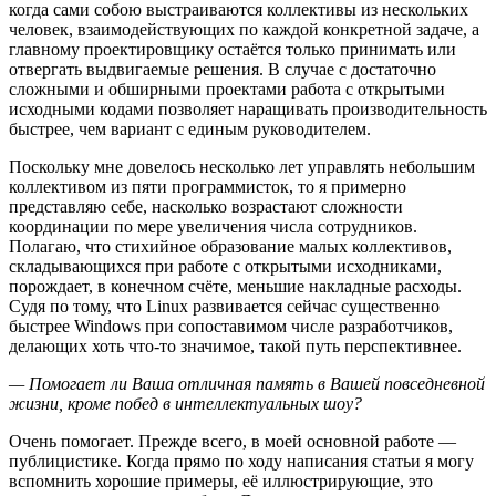
когда сами собою выстраиваются коллективы из нескольких
человек, взаимодействующих по каждой конкретной задаче, а
главному проектировщику остаётся только принимать или
отвергать выдвигаемые решения. В случае с достаточно
сложными и обширными проектами работа с открытыми
исходными кодами позволяет наращивать производительность
быстрее, чем вариант с единым руководителем.
Поскольку мне довелось несколько лет управлять небольшим
коллективом из пяти программисток, то я примерно
представляю себе, насколько возрастают сложности
координации по мере увеличения числа сотрудников.
Полагаю, что стихийное образование малых коллективов,
складывающихся при работе с открытыми исходниками,
порождает, в конечном счёте, меньшие накладные расходы.
Судя по тому, что Linux развивается сейчас существенно
быстрее Windows при сопоставимом числе разработчиков,
делающих хоть что-то значимое, такой путь перспективнее.
— Помогает ли Ваша отличная память в Вашей повседневной
жизни, кроме побед в интеллектуальных шоу?
Очень помогает. Прежде всего, в моей основной работе —
публицистике. Когда прямо по ходу написания статьи я могу
вспомнить хорошие примеры, её иллюстрирующие, это