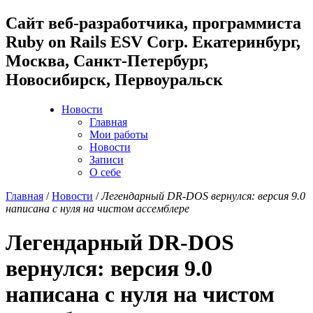
Cайт веб-разработчика, программиста
Ruby on Rails ESV Corp. Екатеринбург,
Москва, Санкт-Петербург,
Новосибирск, Первоуральск
Новости
Главная
Мои работы
Новости
Записи
О себе
Главная
/
Новости
/
Легендарный DR-DOS вернулся: версия 9.0
написана с нуля на чистом ассемблере
Легендарный DR-DOS
вернулся: версия 9.0
написана с нуля на чистом