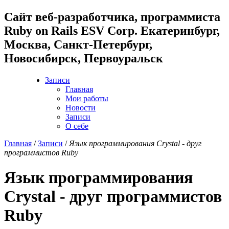
Cайт веб-разработчика, программиста
Ruby on Rails ESV Corp. Екатеринбург,
Москва, Санкт-Петербург,
Новосибирск, Первоуральск
Записи
Главная
Мои работы
Новости
Записи
О себе
Главная
/
Записи
/
Язык программирования Crystal - друг
программистов Ruby
Язык программирования
Crystal - друг программистов
Ruby