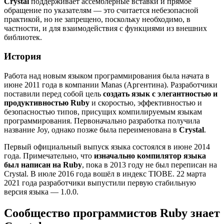
Crystal
поддерживает ассемблерные вставки и прямое
обращение по указателям — это считается небезопасной
практикой, но не запрещено, поскольку необходимо, в
частности, и для взаимодействия с функциями из внешних
библиотек.
История
Работа над новым языком программирования была начата в
июне 2011 года в компании Manas (Аргентина). Разработчики
поставили перед собой цель
создать язык с элегантностью и
продуктивностью Ruby
и скоростью, эффективностью и
безопасностью типов, присущих компилируемым языкам
программирования. Первоначально разработка получила
название Joy, однако позже была переименована в
Crystal
.
Первый официальный выпуск языка состоялся в июне 2014
года. Примечательно, что
изначально компилятор языка
был написан на Ruby
, пока в 2013 году не был переписан на
Crystal. В июле 2016 года вошёл в индекс TIOBE. 22 марта
2021 года разработчики выпустили первую стабильную
версия языка — 1.0.0.
Сообщество программистов Ruby знает