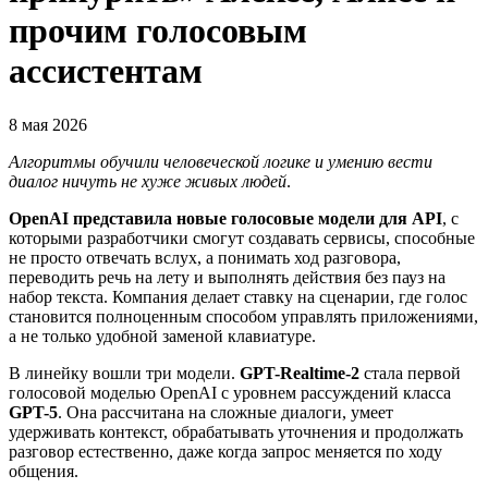
прочим голосовым
ассистентам
8 мая 2026
Алгоритмы обучили человеческой логике и умению вести
диалог ничуть не хуже живых людей
.
OpenAI представила новые голосовые модели для API
, с
которыми разработчики смогут создавать сервисы, способные
не просто отвечать вслух, а понимать ход разговора,
переводить речь на лету и выполнять действия без пауз на
набор текста. Компания делает ставку на сценарии, где голос
становится полноценным способом управлять приложениями,
а не только удобной заменой клавиатуре.
В линейку вошли три модели.
GPT-Realtime-2
стала первой
голосовой моделью OpenAI с уровнем рассуждений класса
GPT-5
. Она рассчитана на сложные диалоги, умеет
удерживать контекст, обрабатывать уточнения и продолжать
разговор естественно, даже когда запрос меняется по ходу
общения.