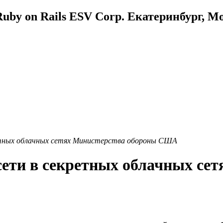
uby on Rails ESV Corp. Екатеринбург, М
етных облачных сетях Министерства обороны США
сети в секретных облачных се