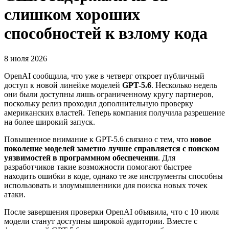
слишком хороших
способностей к взлому кода
8 июля 2026
OpenAI сообщила, что уже в четверг откроет публичный
доступ к новой линейке моделей
GPT-5.6
. Несколько недель
они были доступны лишь ограниченному кругу партнеров,
поскольку релиз проходил дополнительную проверку
американских властей. Теперь компания получила разрешение
на более широкий запуск.
Повышенное внимание к GPT-5.6 связано с тем, что
новое
поколение моделей заметно лучше справляется с поиском
уязвимостей в программном обеспечении
. Для
разработчиков такие возможности помогают быстрее
находить ошибки в коде, однако те же инструменты способны
использовать и злоумышленники для поиска новых точек
атаки.
После завершения проверки OpenAI объявила, что с 10 июля
модели станут доступны широкой аудитории. Вместе с