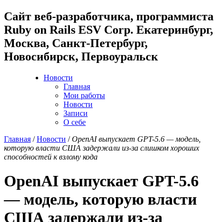
Cайт веб-разработчика, программиста
Ruby on Rails ESV Corp. Екатеринбург,
Москва, Санкт-Петербург,
Новосибирск, Первоуральск
Новости
Главная
Мои работы
Новости
Записи
О себе
Главная
/
Новости
/
OpenAI выпускает GPT-5.6 — модель,
которую власти США задержали из-за слишком хороших
способностей к взлому кода
OpenAI выпускает GPT-5.6
— модель, которую власти
США задержали из-за