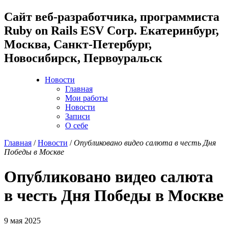
Cайт веб-разработчика, программиста
Ruby on Rails ESV Corp. Екатеринбург,
Москва, Санкт-Петербург,
Новосибирск, Первоуральск
Новости
Главная
Мои работы
Новости
Записи
О себе
Главная
/
Новости
/
Опубликовано видео салюта в честь Дня
Победы в Москве
Опубликовано видео салюта
в честь Дня Победы в Москве
9 мая 2025