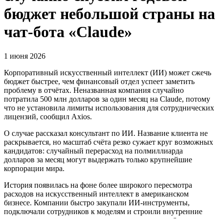
бюджет небольшой страны на
чат-бота «Claude»
1 июня 2026
Корпоративный искусственный интеллект (ИИ) может сжечь
бюджет быстрее, чем финансовый отдел успеет заметить
проблему в отчётах. Неназванная компания случайно
потратила 500 млн долларов за один месяц на Claude, потому
что не установила лимиты использования для сотруднических
лицензий, сообщил Axios.
О случае рассказал консультант по ИИ. Название клиента не
раскрывается, но масштаб счёта резко сужает круг возможных
кандидатов: случайный перерасход на полмиллиарда
долларов за месяц могут выдержать только крупнейшие
корпорации мира.
История появилась на фоне более широкого пересмотра
расходов на искусственный интеллект в американском
бизнесе. Компании быстро закупали ИИ-инструменты,
подключали сотрудников к моделям и строили внутренние