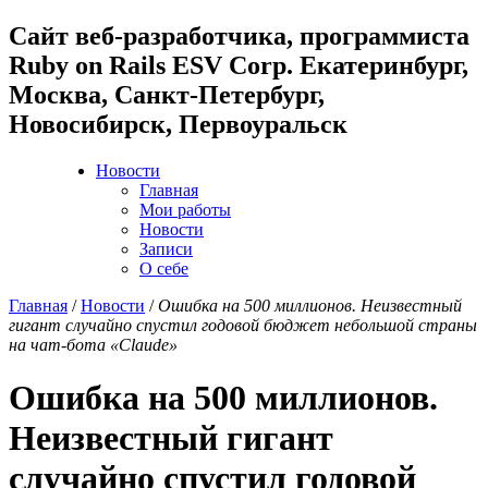
Cайт веб-разработчика, программиста
Ruby on Rails ESV Corp. Екатеринбург,
Москва, Санкт-Петербург,
Новосибирск, Первоуральск
Новости
Главная
Мои работы
Новости
Записи
О себе
Главная
/
Новости
/
Ошибка на 500 миллионов. Неизвестный
гигант случайно спустил годовой бюджет небольшой страны
на чат-бота «Claude»
Ошибка на 500 миллионов.
Неизвестный гигант
случайно спустил годовой