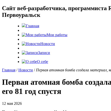
Cайт веб-разработчика, программиста R
Первоуральск
Главная
Мои работы
Новости
Записи
О себе
Главная
/
Новости
/
Первая атомная бомба создала материал, к
Первая атомная бомба создал
его 81 год спустя
12 мая 2026