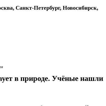
осква, Санкт-Петербург, Новосибирск,
тя
вует в природе. Учёные нашли