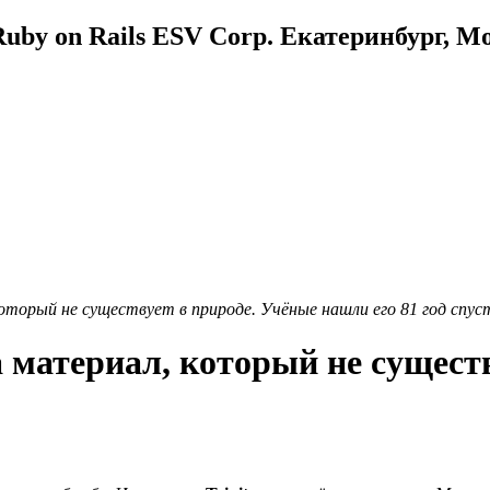
uby on Rails ESV Corp. Екатеринбург, М
оторый не существует в природе. Учёные нашли его 81 год спус
а материал, который не сущест