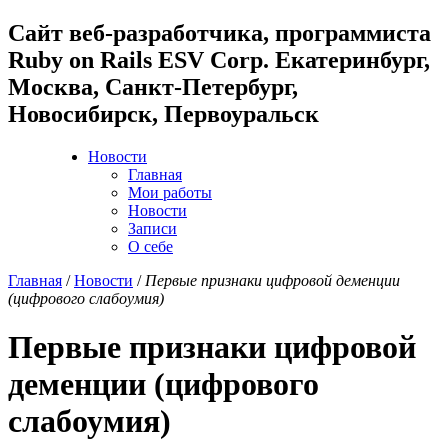
Cайт веб-разработчика, программиста
Ruby on Rails ESV Corp. Екатеринбург,
Москва, Санкт-Петербург,
Новосибирск, Первоуральск
Новости
Главная
Мои работы
Новости
Записи
О себе
Главная
/
Новости
/
Первые признаки цифровой деменции
(цифрового слабоумия)
Первые признаки цифровой
деменции (цифрового
слабоумия)