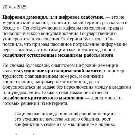
20 мая 2025
Цифровая деменция
, или
цифровое слабоумие
, — это не
медицинский диагноз, а описательный термин, рассказала в
беседе с «Лентой.ру» доцент кафедры психологии труда и
психологического консультирования Государственного
университета просвещения Екатерина Булгакова. Она
пояснила, что при нем пассивное потребление информации
через гаджеты, автоматизация задач и многозадачность
ослабляют естественные механизмы работы мозга
.
По словам Булгаковой, симптомом цифровой деменции
является
ухудшение кратковременной памяти
, например
трудности с запоминанием номеров, и снижение
концентрации, например неспособность долго
фокусироваться на задаче без переключения между вкладками
или уведомлений. Также к симптомам она отнесла
ослабление критического мышления
— зависимость от
готовых решений из интернета.
Социальные последствия «цифровой деменции» –
это ухудшение качества живого общения, рост
конфликтов в семье из-за «залипания» в экраны.