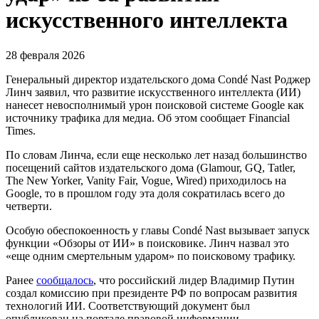
искусственного интеллекта
28 февраля 2026
Генеральный директор издательского дома Condé Nast Роджер
Линч заявил, что развитие искусственного интеллекта (ИИ)
нанесет невосполнимый урон поисковой системе Google как
источнику трафика для медиа. Об этом сообщает Financial
Times.
По словам Линча, если еще несколько лет назад большинство
посещений сайтов издательского дома (Glamour, GQ, Tatler,
The New Yorker, Vanity Fair, Vogue, Wired) приходилось на
Google, то в прошлом году эта доля сократилась всего до
четверти.
Особую обеспокоенность у главы Condé Nast вызывает запуск
функции «Обзоры от ИИ» в поисковике. Линч назвал это
«еще одним смертельным ударом» по поисковому трафику.
Ранее
сообщалось
, что российский лидер Владимир Путин
создал комиссию при президенте РФ по вопросам развития
технологий ИИ. Соответствующий документ был
опубликован на портале правовой информации.