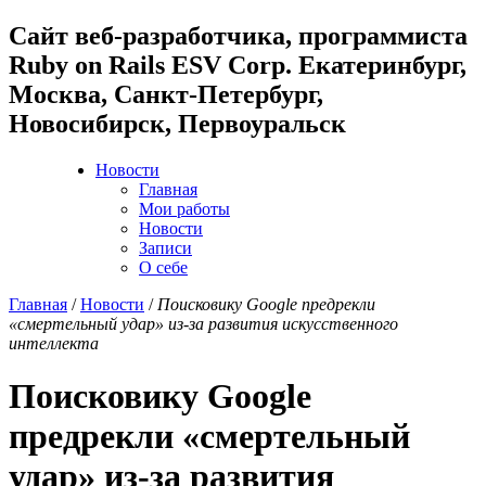
Cайт веб-разработчика, программиста
Ruby on Rails ESV Corp. Екатеринбург,
Москва, Санкт-Петербург,
Новосибирск, Первоуральск
Новости
Главная
Мои работы
Новости
Записи
О себе
Главная
/
Новости
/
Поисковику Google предрекли
«смертельный удар» из-за развития искусственного
интеллекта
Поисковику Google
предрекли «смертельный
удар» из-за развития