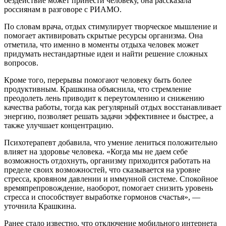
бездействие может принести человеку, она рассказала
россиянам в разговоре с РИАМО.
По словам врача, отдых стимулирует творческое мышление и
помогает активировать скрытые ресурсы организма. Она
отметила, что именно в моменты отдыха человек может
придумать нестандартные идеи и найти решение сложных
вопросов.
Кроме того, перерывы помогают человеку быть более
продуктивным. Крашкина объяснила, что стремление
преодолеть лень приводит к переутомлению и снижению
качества работы, тогда как регулярный отдых восстанавливает
энергию, позволяет решать задачи эффективнее и быстрее, а
также улучшает концентрацию.
Психотерапевт добавила, что умение лениться положительно
влияет на здоровье человека. «Когда мы не даем себе
возможность отдохнуть, организму приходится работать на
пределе своих возможностей, что сказывается на уровне
стресса, кровяном давлении и иммунной системе. Спокойное
времяпрепровождение, наоборот, помогает снизить уровень
стресса и способствует выработке гормонов счастья», —
уточнила Крашкина.
Ранее стало известно, что отключение мобильного интернета