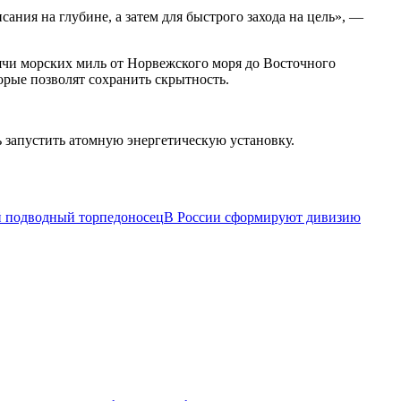
ния на глубине, а затем для быстрого захода на цель», —
сячи морских миль от Норвежского моря до Восточного
орые позволят сохранить скрытность.
ь запустить атомную энергетическую установку.
 подводный торпедоносец
В России сформируют дивизию