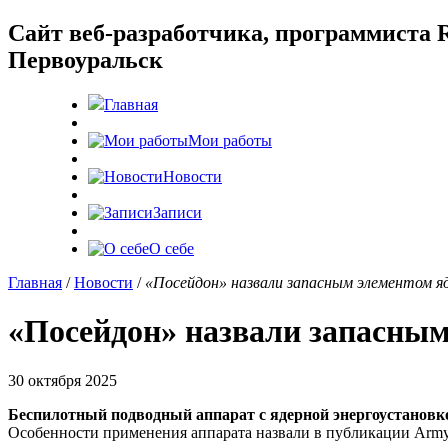
Cайт веб-разработчика, программиста R
Первоуральск
Главная
Мои работы
Новости
Записи
О себе
Главная
/
Новости
/
«Посейдон» назвали запасным элементом я
«Посейдон» назвали запасным
30 октября 2025
Беспилотный подводный аппарат с ядерной энергоустановк
Особенности применения аппарата назвали в публикации Army 