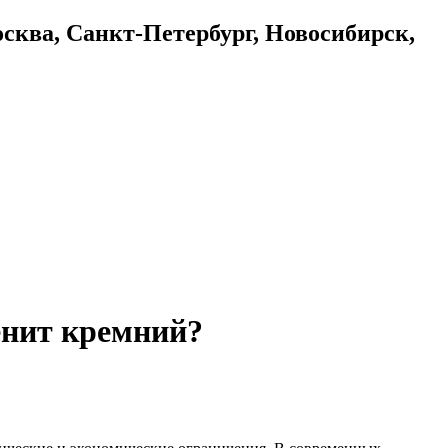
осква, Санкт-Петербург, Новосибирск,
енит кремний?