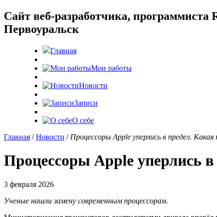
Cайт веб-разработчика, программиста R
Первоуральск
Главная
Мои работы
Новости
Записи
О себе
Главная
/
Новости
/
Процессоры Apple уперлись в предел. Какая
Процессоры Apple уперлись в
3 февраля 2026
Ученые нашли замену современным процессорам
.