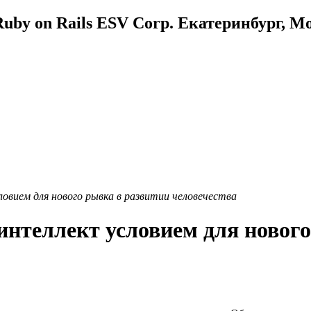
uby on Rails ESV Corp. Екатеринбург, М
овием для нового рывка в развитии человечества
интеллект условием для нового