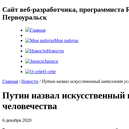
Cайт веб-разработчика, программиста R
Первоуральск
Главная
Мои работы
Новости
Записи
О себе
Главная
/
Новости
/
Путин назвал искусственный интеллект усл
Путин назвал искусственный 
человечества
6 декабря 2020