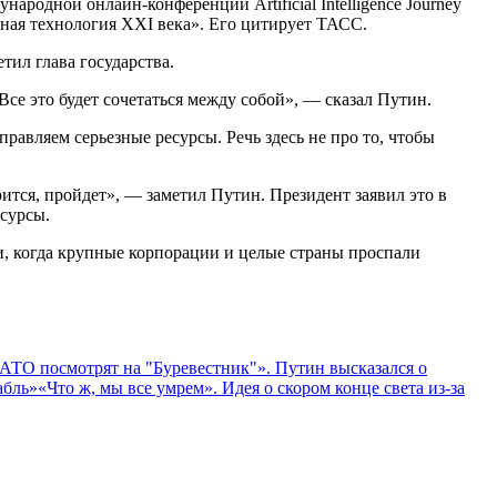
ународной онлайн-конференции Artificial Intelligence Journey
ная технология XXI века». Его цитирует ТАСС.
тил глава государства.
Все это будет сочетаться между собой», — сказал Путин.
равляем серьезные ресурсы. Речь здесь не про то, чтобы
ится, пройдет», — заметил Путин. Президент заявил это в
сурсы.
аи, когда крупные корпорации и целые страны проспали
АТО посмотрят на "Буревестник"». Путин высказался о
абль»
«Что ж, мы все умрем». Идея о скором конце света из-за