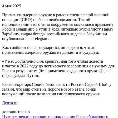
4 мая 2025
Применять ядерное оружие в рамках специальной военной
операции (СВО) не было необходимости. Так об
использовании этого типа вооружения высказался президент
России Владимир Путин в ходе интервью журналисту Павлу
Зарубину, кадры беседы российского лидера с Зарубиным
опубликованы в Telegram.
Как сообщил глава государства, он надеется, что до
применения ядерного оружия не дойдет и в будущем.
«У нас достаточно сил, средств, для того чтобы довести
начатое в 2022 году до логического завершения с нужным для
России результатом [без применения ядерного оружия]», —
порассуждал Путин.
Ранее секретарь Совета безопасности России Сергей Шойгу
заявил, что мир стоит на пороге нового этапа гонки
вооружений после появления гиперзвукового оружия.
Лента.ru
дополнительно
Путин утвердил условие использования Россией ядерного