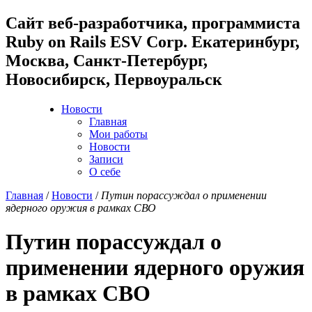
Cайт веб-разработчика, программиста
Ruby on Rails ESV Corp. Екатеринбург,
Москва, Санкт-Петербург,
Новосибирск, Первоуральск
Новости
Главная
Мои работы
Новости
Записи
О себе
Главная
/
Новости
/
Путин порассуждал о применении
ядерного оружия в рамках СВО
Путин порассуждал о
применении ядерного оружия
в рамках СВО