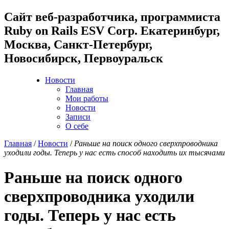
Cайт веб-разработчика, программиста
Ruby on Rails ESV Corp. Екатеринбург,
Москва, Санкт-Петербург,
Новосибирск, Первоуральск
Новости
Главная
Мои работы
Новости
Записи
О себе
Главная
/
Новости
/
Раньше на поиск одного сверхпроводника
уходили годы. Теперь у нас есть способ находить их тысячами
Раньше на поиск одного
сверхпроводника уходили
годы. Теперь у нас есть