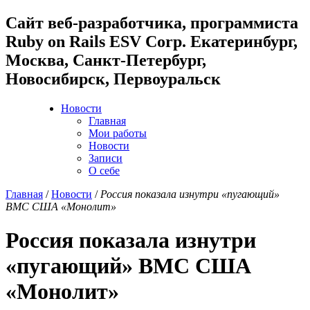
Cайт веб-разработчика, программиста
Ruby on Rails ESV Corp. Екатеринбург,
Москва, Санкт-Петербург,
Новосибирск, Первоуральск
Новости
Главная
Мои работы
Новости
Записи
О себе
Главная
/
Новости
/
Россия показала изнутри «пугающий»
ВМС США «Монолит»
Россия показала изнутри
«пугающий» ВМС США
«Монолит»