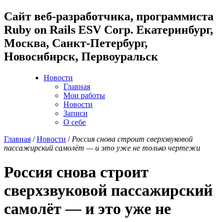
Cайт веб-разработчика, программиста
Ruby on Rails ESV Corp. Екатеринбург,
Москва, Санкт-Петербург,
Новосибирск, Первоуральск
Новости
Главная
Мои работы
Новости
Записи
О себе
Главная
/
Новости
/
Россия снова строит сверхзвуковой
пассажирский самолёт — и это уже не только чертежи
Россия снова строит
сверхзвуковой пассажирский
самолёт — и это уже не