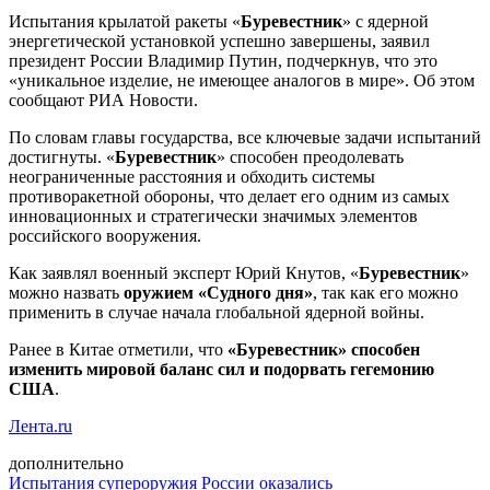
Испытания крылатой ракеты «
Буревестник
» с ядерной
энергетической установкой успешно завершены, заявил
президент России Владимир Путин, подчеркнув, что это
«уникальное изделие, не имеющее аналогов в мире». Об этом
сообщают РИА Новости.
По словам главы государства, все ключевые задачи испытаний
достигнуты. «
Буревестник
» способен преодолевать
неограниченные расстояния и обходить системы
противоракетной обороны, что делает его одним из самых
инновационных и стратегически значимых элементов
российского вооружения.
Как заявлял военный эксперт Юрий Кнутов, «
Буревестник
»
можно назвать
оружием «Судного дня»
, так как его можно
применить в случае начала глобальной ядерной войны.
Ранее в Китае отметили, что
«Буревестник» способен
изменить мировой баланс сил и подорвать гегемонию
США
.
Лента.ru
дополнительно
Испытания супероружия России оказались