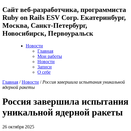
Cайт веб-разработчика, программиста
Ruby on Rails ESV Corp. Екатеринбург,
Москва, Санкт-Петербург,
Новосибирск, Первоуральск
Новости
Главная
Мои работы
Новости
Записи
О себе
Главная
/
Новости
/
Россия завершила испытания уникальной
ядерной ракеты
Россия завершила испытания
уникальной ядерной ракеты
26 октября 2025