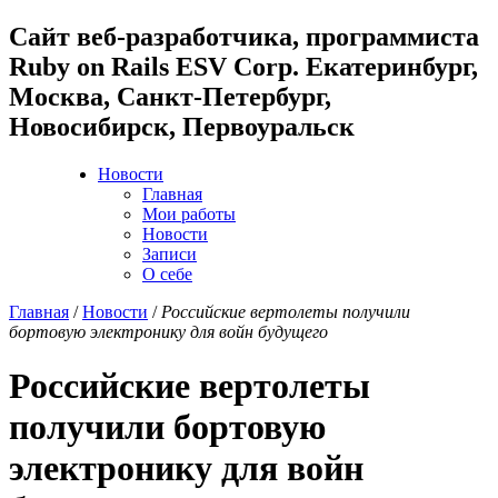
Cайт веб-разработчика, программиста
Ruby on Rails ESV Corp. Екатеринбург,
Москва, Санкт-Петербург,
Новосибирск, Первоуральск
Новости
Главная
Мои работы
Новости
Записи
О себе
Главная
/
Новости
/
Российские вертолеты получили
бортовую электронику для войн будущего
Российские вертолеты
получили бортовую
электронику для войн