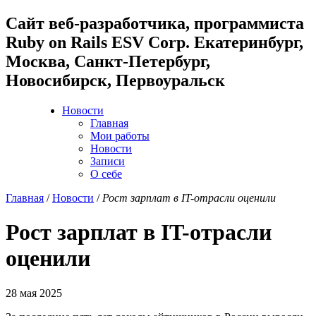
Cайт веб-разработчика, программиста
Ruby on Rails ESV Corp. Екатеринбург,
Москва, Санкт-Петербург,
Новосибирск, Первоуральск
Новости
Главная
Мои работы
Новости
Записи
О себе
Главная
/
Новости
/
Рост зарплат в IT-отрасли оценили
Рост зарплат в IT-отрасли
оценили
28 мая 2025