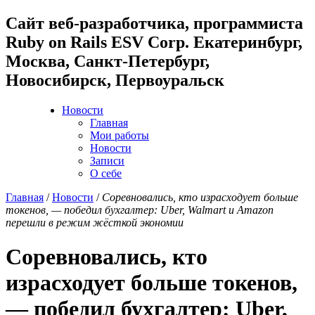
Cайт веб-разработчика, программиста
Ruby on Rails ESV Corp. Екатеринбург,
Москва, Санкт-Петербург,
Новосибирск, Первоуральск
Новости
Главная
Мои работы
Новости
Записи
О себе
Главная
/
Новости
/
Соревновались, кто израсходует больше
токенов, — победил бухгалтер: Uber, Walmart и Amazon
перешли в режим жёсткой экономии
Соревновались, кто
израсходует больше токенов,
— победил бухгалтер: Uber,