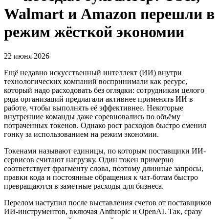
Walmart и Amazon перешли в
режим жёсткой экономии
22 июня 2026
Ещё недавно искусственный интеллект (ИИ) внутри
технологических компаний воспринимали как ресурс,
который надо расходовать без оглядки: сотрудникам целого
ряда организаций предлагали активнее применять ИИ в
работе, чтобы выполнять её эффективнее. Некоторые
внутренние команды даже соревновались по объёму
потраченных токенов. Однако рост расходов быстро сменил
гонку за использованием на режим экономии.
Токенами называют единицы, по которым поставщики ИИ-
сервисов считают нагрузку. Один токен примерно
соответствует фрагменту слова, поэтому длинные запросы,
правки кода и постоянные обращения к чат-ботам быстро
превращаются в заметные расходы для бизнеса.
Перелом наступил после выставления счетов от поставщиков
ИИ-инструментов, включая Anthropic и OpenAI. Так, сразу