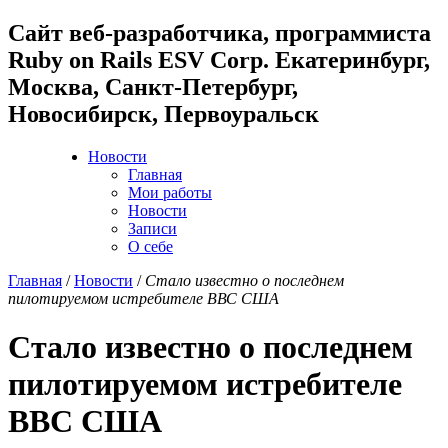
Cайт веб-разработчика, программиста
Ruby on Rails ESV Corp. Екатеринбург,
Москва, Санкт-Петербург,
Новосибирск, Первоуральск
Новости
Главная
Мои работы
Новости
Записи
О себе
Главная
/
Новости
/
Стало известно о последнем
пилотируемом истребителе ВВС США
Стало известно о последнем
пилотируемом истребителе
ВВС США