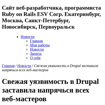
Cайт веб-разработчика, программиста
Ruby on Rails ESV Corp. Екатеринбург,
Москва, Санкт-Петербург,
Новосибирск, Первоуральск
Новости
Главная
Мои работы
Новости
Записи
О себе
Главная
/
Новости
/
Свежая уязвимость в Drupal заставила
напрячься всех веб-мастеров
Свежая уязвимость в Drupal
заставила напрячься всех
веб-мастеров