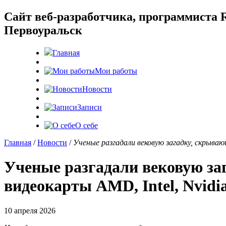
Cайт веб-разработчика, программиста R
Первоуральск
Главная
Мои работы
Новости
Записи
О себе
Главная
/
Новости
/
Ученые разгадали вековую загадку, скрываю
Ученые разгадали вековую за
видеокарты AMD, Intel, Nvidi
10 апреля 2026