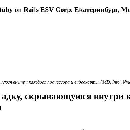
uby on Rails ESV Corp. Екатеринбург, М
щуюся внутри каждого процессора и видеокарты AMD, Intel, Nvi
гадку, скрывающуюся внутри к
a