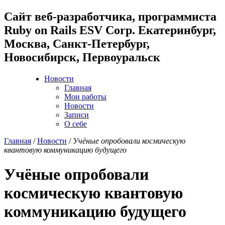
Cайт веб-разработчика, программиста
Ruby on Rails ESV Corp. Екатеринбург,
Москва, Санкт-Петербург,
Новосибирск, Первоуральск
Новости
Главная
Мои работы
Новости
Записи
О себе
Главная
/
Новости
/
Учёные опробовали космическую
квантовую коммуникацию будущего
Учёные опробовали
космическую квантовую
коммуникацию будущего