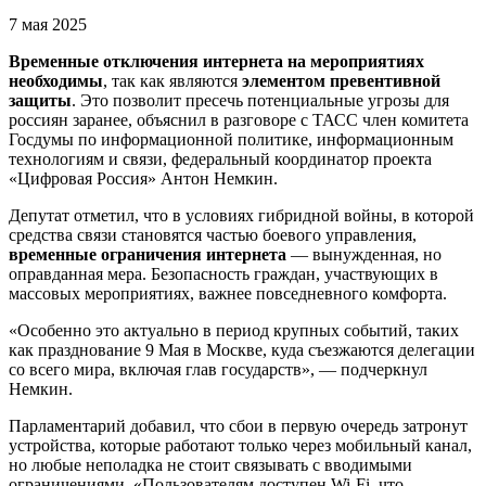
7 мая 2025
Временные отключения интернета на мероприятиях
необходимы
, так как являются
элементом превентивной
защиты
. Это позволит пресечь потенциальные угрозы для
россиян заранее, объяснил в разговоре с ТАСС член комитета
Госдумы по информационной политике, информационным
технологиям и связи, федеральный координатор проекта
«Цифровая Россия» Антон Немкин.
Депутат отметил, что в условиях гибридной войны, в которой
средства связи становятся частью боевого управления,
временные ограничения интернета
— вынужденная, но
оправданная мера. Безопасность граждан, участвующих в
массовых мероприятиях, важнее повседневного комфорта.
«Особенно это актуально в период крупных событий, таких
как празднование 9 Мая в Москве, куда съезжаются делегации
со всего мира, включая глав государств», — подчеркнул
Немкин.
Парламентарий добавил, что сбои в первую очередь затронут
устройства, которые работают только через мобильный канал,
но любые неполадка не стоит связывать с вводимыми
ограничениями. «Пользователям доступен Wi-Fi, что