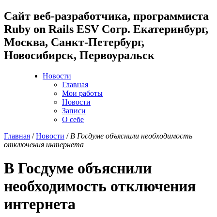
Cайт веб-разработчика, программиста
Ruby on Rails ESV Corp. Екатеринбург,
Москва, Санкт-Петербург,
Новосибирск, Первоуральск
Новости
Главная
Мои работы
Новости
Записи
О себе
Главная
/
Новости
/
В Госдуме объяснили необходимость
отключения интернета
В Госдуме объяснили
необходимость отключения
интернета