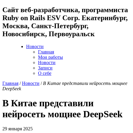
Cайт веб-разработчика, программиста
Ruby on Rails ESV Corp. Екатеринбург,
Москва, Санкт-Петербург,
Новосибирск, Первоуральск
Новости
Главная
Мои работы
Новости
Записи
О себе
Главная
/
Новости
/
В Китае представили нейросеть мощнее
DeepSeek
В Китае представили
нейросеть мощнее DeepSeek
29 января 2025