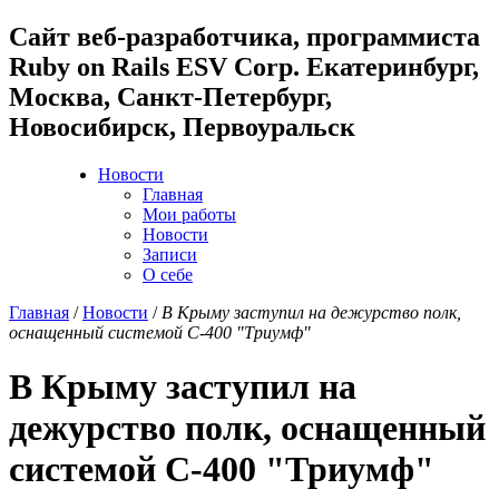
Cайт веб-разработчика, программиста
Ruby on Rails ESV Corp. Екатеринбург,
Москва, Санкт-Петербург,
Новосибирск, Первоуральск
Новости
Главная
Мои работы
Новости
Записи
О себе
Главная
/
Новости
/
В Крыму заступил на дежурство полк,
оснащенный системой С-400 "Триумф"
В Крыму заступил на
дежурство полк, оснащенный
системой С-400 "Триумф"