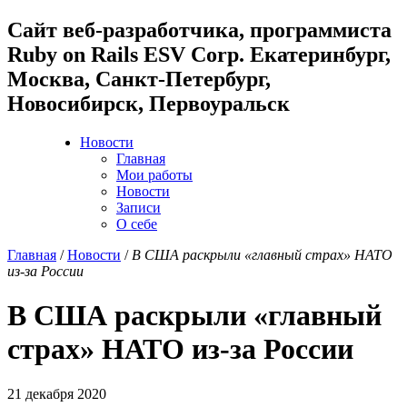
Cайт веб-разработчика, программиста
Ruby on Rails ESV Corp. Екатеринбург,
Москва, Санкт-Петербург,
Новосибирск, Первоуральск
Новости
Главная
Мои работы
Новости
Записи
О себе
Главная
/
Новости
/
В США раскрыли «главный страх» НАТО
из-за России
В США раскрыли «главный
страх» НАТО из-за России
21 декабря 2020