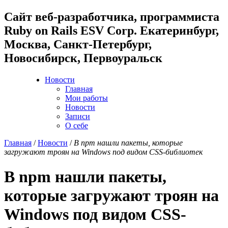
Cайт веб-разработчика, программиста
Ruby on Rails ESV Corp. Екатеринбург,
Москва, Санкт-Петербург,
Новосибирск, Первоуральск
Новости
Главная
Мои работы
Новости
Записи
О себе
Главная
/
Новости
/
В npm нашли пакеты, которые
загружают троян на Windows под видом CSS-библиотек
В npm нашли пакеты,
которые загружают троян на
Windows под видом CSS-