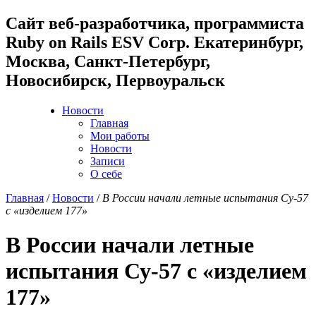
Cайт веб-разработчика, программиста
Ruby on Rails ESV Corp. Екатеринбург,
Москва, Санкт-Петербург,
Новосибирск, Первоуральск
Новости
Главная
Мои работы
Новости
Записи
О себе
Главная
/
Новости
/
В России начали летные испытания Су-57
с «изделием 177»
В России начали летные
испытания Су-57 с «изделием
177»