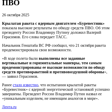
ПВО
26 октября 2025
Крылатая ракета с ядерным двигателем «Буревестник»
показала высокие результаты по обходу средств ПВО. Об этом
президенту России Владимиру Путину доложил Валерий
Герасимов. Его слова передает ТАСС.
Начальник Генштаба ВС РФ сообщил, что 21 октября ракета
продемонстрировала свои возможности.
«В ходе полета были
выполнены все заданные
вертикальные и горизонтальные маневры, тем самым
продемонстрированы ее высокие возможности по обходу
средств противоракетной и противовоздушной обороны
»,
— заявил Герасимов.
Ранее
стало известно
, что испытания крылатой ракеты
«Буревестник» с ядерной энергетической установкой успешно
завершены. Президент России Владимир Путин назвал ее
«уникальным изделием, не имеющим аналогов в мире».
Лента.ru