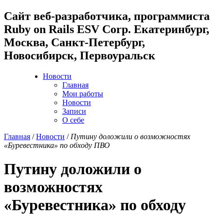
Cайт веб-разработчика, программиста
Ruby on Rails ESV Corp. Екатеринбург,
Москва, Санкт-Петербург,
Новосибирск, Первоуральск
Новости
Главная
Мои работы
Новости
Записи
О себе
Главная
/
Новости
/
Путину доложили о возможностях
«Буревестника» по обходу ПВО
Путину доложили о
возможностях
«Буревестника» по обходу