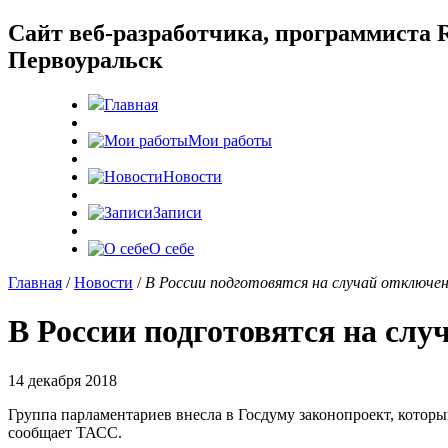
Cайт веб-разработчика, программиста R
Первоуральск
Главная
Мои работы
Новости
Записи
О себе
Главная
/
Новости
/
В России подготовятся на случай отключе
В России подготовятся на слу
14 декабря 2018
Группа парламентариев внесла в Госдуму законопроект, котор
сообщает ТАСС.