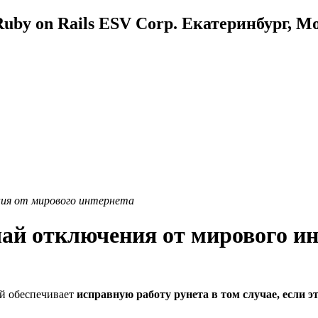
uby on Rails ESV Corp. Екатеринбург, М
ния от мирового интернета
чай отключения от мирового и
ый обеспечивает
исправную работу рунета в том случае, если э