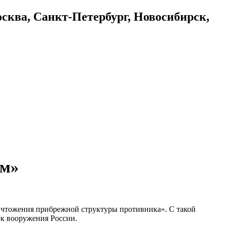
осква, Санкт-Петербург, Новосибирск,
ем»
ичтожения прибрежной структуры противника». С такой
ок вооружения России.