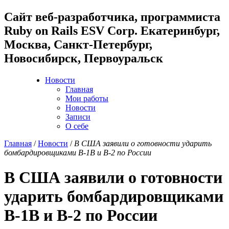
Cайт веб-разработчика, программиста
Ruby on Rails ESV Corp. Екатеринбург,
Москва, Санкт-Петербург,
Новосибирск, Первоуральск
Новости
Главная
Мои работы
Новости
Записи
О себе
Главная
/
Новости
/
В США заявили о готовности ударить
бомбардировщиками B-1B и B-2 по России
В США заявили о готовности
ударить бомбардировщиками
B-1B и B-2 по России