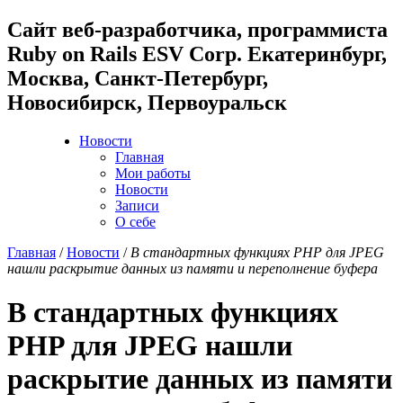
Cайт веб-разработчика, программиста
Ruby on Rails ESV Corp. Екатеринбург,
Москва, Санкт-Петербург,
Новосибирск, Первоуральск
Новости
Главная
Мои работы
Новости
Записи
О себе
Главная
/
Новости
/
В стандартных функциях PHP для JPEG
нашли раскрытие данных из памяти и переполнение буфера
В стандартных функциях
PHP для JPEG нашли
раскрытие данных из памяти