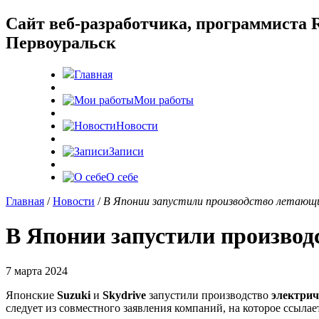
Cайт веб-разработчика, программиста R
Первоуральск
Главная
Мои работы
Новости
Записи
О себе
Главная
/
Новости
/
В Японии запустили производство летающ
В Японии запустили производ
7 марта 2024
Японские
Suzuki
и
Skydrive
запустили производство
электрич
следует из совместного заявления компаний, на которое ссыла