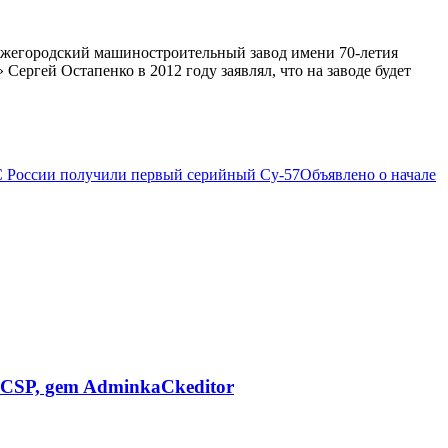
ижегородский машиностроительный завод имени 70-летия
ергей Остапенко в 2012 году заявлял, что на заводе будет
 России получили первый серийный Су-57
Объявлено о начале
CSP, gem AdminkaCkeditor