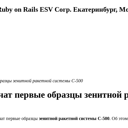
uby on Rails ESV Corp. Екатеринбург, М
бразцы зенитной ракетной системы С-500
ат первые образцы зенитной 
чат первые образцы
зенитной ракетной системы С-500
. Об это