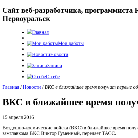
Cайт веб-разработчика, программиста R
Первоуральск
Главная
Мои работы
Новости
Записи
О себе
Главная
/
Новости
/
ВКС в ближайшее время получат первые о
ВКС в ближайшее время получ
15 апреля 2016
Воздушно-космические войска (ВКС) в ближайшее время полу
замглавкома ВКС Виктор Гуменный, передает ТАСС.