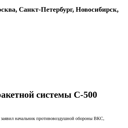
осква, Санкт-Петербург, Новосибирск,
ракетной системы С-500
м заявил начальник противовоздушной обороны ВКС,