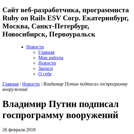
Cайт веб-разработчика, программиста
Ruby on Rails ESV Corp. Екатеринбург,
Москва, Санкт-Петербург,
Новосибирск, Первоуральск
Новости
Главная
Мои работы
Новости
Записи
О себе
Главная
/
Новости
/
Владимир Путин подписал госпрограмму
вооружений
Владимир Путин подписал
госпрограмму вооружений
26 февраля 2018