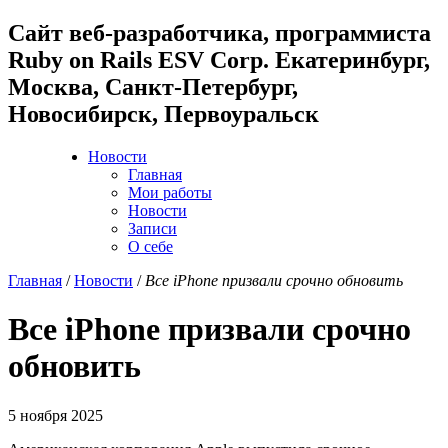
Cайт веб-разработчика, программиста
Ruby on Rails ESV Corp. Екатеринбург,
Москва, Санкт-Петербург,
Новосибирск, Первоуральск
Новости
Главная
Мои работы
Новости
Записи
О себе
Главная
/
Новости
/
Все iPhone призвали срочно обновить
Все iPhone призвали срочно
обновить
5 ноября 2025