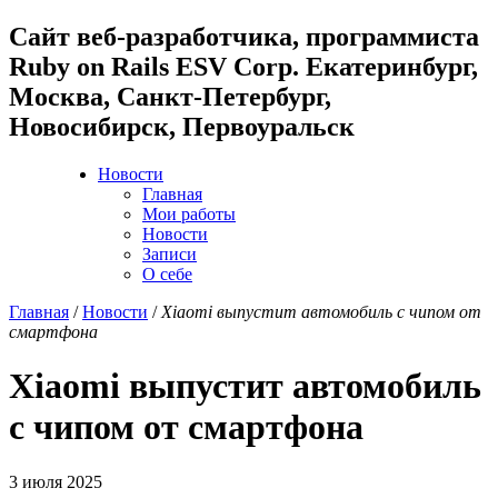
Cайт веб-разработчика, программиста
Ruby on Rails ESV Corp. Екатеринбург,
Москва, Санкт-Петербург,
Новосибирск, Первоуральск
Новости
Главная
Мои работы
Новости
Записи
О себе
Главная
/
Новости
/
Xiaomi выпустит автомобиль с чипом от
смартфона
Xiaomi выпустит автомобиль
с чипом от смартфона
3 июля 2025