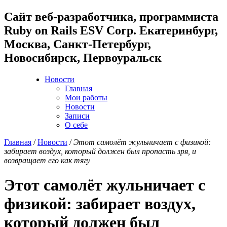
Cайт веб-разработчика, программиста
Ruby on Rails ESV Corp. Екатеринбург,
Москва, Санкт-Петербург,
Новосибирск, Первоуральск
Новости
Главная
Мои работы
Новости
Записи
О себе
Главная
/
Новости
/
Этот самолёт жульничает с физикой:
забирает воздух, который должен был пропасть зря, и
возвращает его как тягу
Этот самолёт жульничает с
физикой: забирает воздух,
который должен был