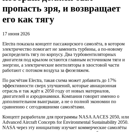
пропасть зря, и возвращает
его как тягу
17 июня 2026
Electra показала концепт пассажирского самолёта, в котором
электричество помогает не заменить турбины, а по-новому
распределить тягу по корпусу. Два турбовентиляторных
двигателя под крылом остаются главным источником тяги и
энергии, а электрические вентиляторы в хвостовой части
работают с потоком воздуха за фюзеляжем.
По расчётам Electra, такая схема может добавить до 17%
эффективности сверх улучшений, которые авиационная
отрасль и так ждёт к 2050 году от новых материалов,
двигателей и аэродинамики. Компания говорит именно о
дополнительном выигрыше, а не о полной экономии по
сравнению с сегодняшними самолётами.
Концепт разработали для программы NASA AACES 2050, или
Advanced Aircraft Concepts for Environmental Sustainability 2050.
NASA через эту инициативу изучает коммерческие самолёты