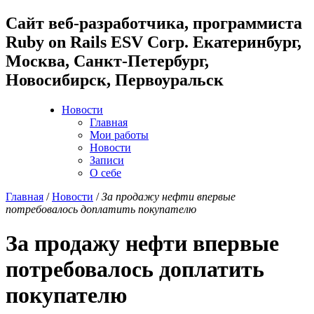
Cайт веб-разработчика, программиста
Ruby on Rails ESV Corp. Екатеринбург,
Москва, Санкт-Петербург,
Новосибирск, Первоуральск
Новости
Главная
Мои работы
Новости
Записи
О себе
Главная
/
Новости
/
За продажу нефти впервые
потребовалось доплатить покупателю
За продажу нефти впервые
потребовалось доплатить
покупателю