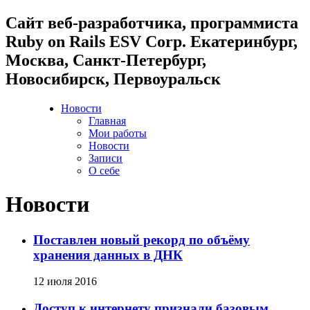
Cайт веб-разработчика, программиста
Ruby on Rails ESV Corp. Екатеринбург,
Москва, Санкт-Петербург,
Новосибирск, Первоуральск
Новости
Главная
Мои работы
Новости
Записи
О себе
Новости
Поставлен новый рекорд по объёму
хранения данных в ДНК
12 июля 2016
Доступ к интернету признали базовым