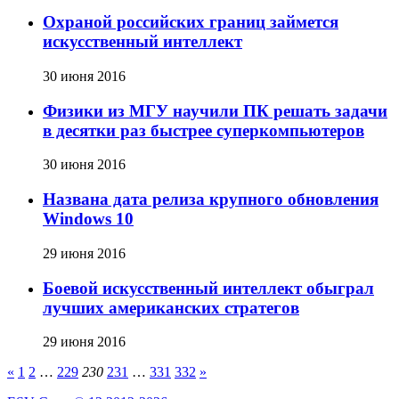
Охраной российских границ займется
искусственный интеллект
30 июня 2016
Физики из МГУ научили ПК решать задачи
в десятки раз быстрее суперкомпьютеров
30 июня 2016
Названа дата релиза крупного обновления
Windows 10
29 июня 2016
Боевой искусственный интеллект обыграл
лучших американских стратегов
29 июня 2016
«
1
2
…
229
230
231
…
331
332
»