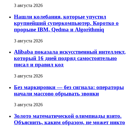
3 августа 2026
Нашли колебания, которые упустил
крупнейший суперкомпьютер. Коротко о
прорыве IBM, Qedma и Algorithmiq
3 августа 2026
Alibaba показала искусственный интеллект,
который 16 дней подряд самостоятельно
писал и правил код
3 августа 2026
Без маркировки — без сигнала: операторы
начали массово обрывать звонки
3 августа 2026
Золото математической олимпиады взято.
Объяснить, каким образом, не может никто