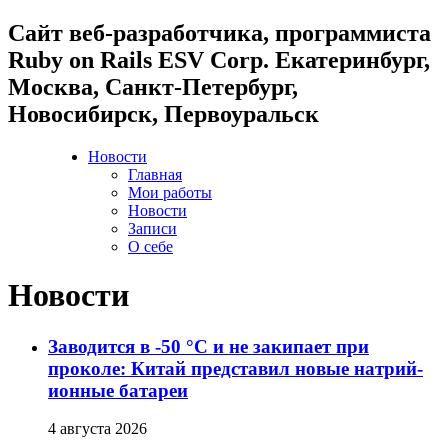
Cайт веб-разработчика, программиста
Ruby on Rails ESV Corp. Екатеринбург,
Москва, Санкт-Петербург,
Новосибирск, Первоуральск
Новости
Главная
Мои работы
Новости
Записи
О себе
Новости
Заводится в -50 °C и не закипает при
проколе: Китай представил новые натрий-
ионные батареи
4 августа 2026