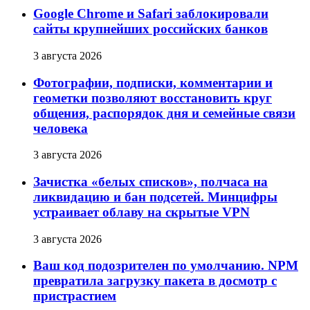
Google Chrome и Safari заблокировали
сайты крупнейших российских банков
3 августа 2026
Фотографии, подписки, комментарии и
геометки позволяют восстановить круг
общения, распорядок дня и семейные связи
человека
3 августа 2026
Зачистка «белых списков», полчаса на
ликвидацию и бан подсетей. Минцифры
устраивает облаву на скрытые VPN
3 августа 2026
Ваш код подозрителен по умолчанию. NPM
превратила загрузку пакета в досмотр с
пристрастием