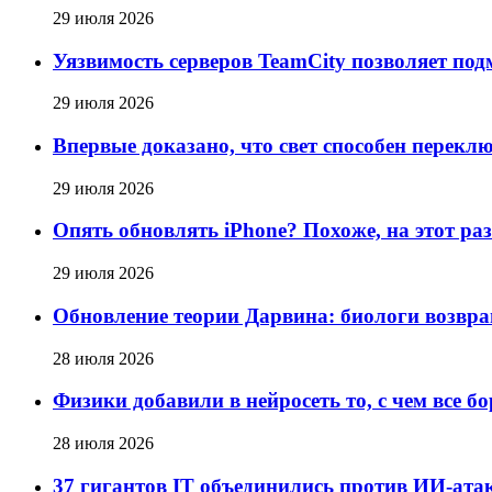
29 июля 2026
Уязвимость серверов TeamCity позволяет под
29 июля 2026
Впервые доказано, что свет способен перек
29 июля 2026
Опять обновлять iPhone? Похоже, на этот раз
29 июля 2026
Обновление теории Дарвина: биологи возвра
28 июля 2026
Физики добавили в нейросеть то, с чем все 
28 июля 2026
37 гигантов IT объединились против ИИ-атак: