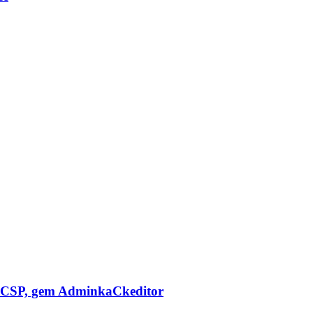
CSP, gem AdminkaCkeditor