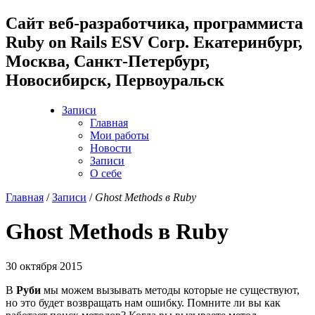
Cайт веб-разработчика, программиста
Ruby on Rails ESV Corp. Екатеринбург,
Москва, Санкт-Петербург,
Новосибирск, Первоуральск
Записи
Главная
Мои работы
Новости
Записи
О себе
Главная
/
Записи
/
Ghost Methods в Ruby
Ghost Methods в Ruby
30 октября 2015
В
Руби
мы можем вызывать методы которые не существуют,
но это будет возвращать нам ошибку. Помните ли вы как